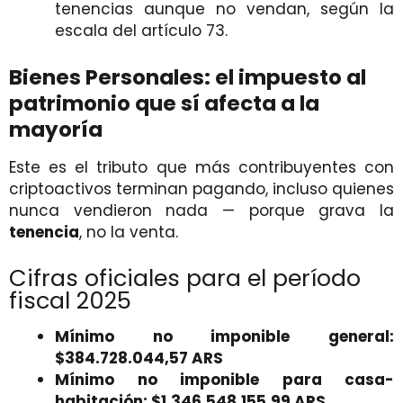
tenencias aunque no vendan, según la
escala del artículo 73.
Bienes Personales: el impuesto al
patrimonio que sí afecta a la
mayoría
Este es el tributo que más contribuyentes con
criptoactivos terminan pagando, incluso quienes
nunca vendieron nada — porque grava la
tenencia
, no la venta.
Cifras oficiales para el período
fiscal 2025
Mínimo no imponible general:
$384.728.044,57 ARS
Mínimo no imponible para casa-
habitación: $1.346.548.155,99 ARS