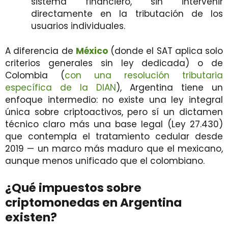
sistema financiero, sin intervenir
directamente en la tributación de los
usuarios individuales.
A diferencia de
México
(donde el SAT aplica solo
criterios generales sin ley dedicada) o de
Colombia (
con una resolución tributaria
específica de la DIAN
), Argentina tiene un
enfoque intermedio: no existe una ley integral
única sobre criptoactivos, pero sí un dictamen
técnico claro más una base legal (Ley 27.430)
que contempla el tratamiento cedular desde
2019 — un marco más maduro que el mexicano,
aunque menos unificado que el colombiano.
¿Qué impuestos sobre
criptomonedas en Argentina
existen?