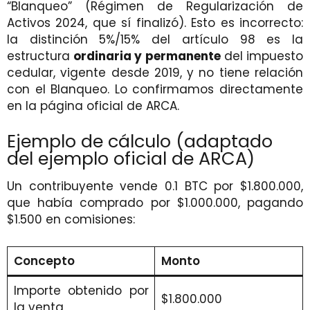
“Blanqueo” (Régimen de Regularización de
Activos 2024, que sí finalizó). Esto es incorrecto:
la distinción 5%/15% del artículo 98 es la
estructura
ordinaria y permanente
del impuesto
cedular, vigente desde 2019, y no tiene relación
con el Blanqueo. Lo confirmamos directamente
en la página oficial de ARCA.
Ejemplo de cálculo (adaptado
del ejemplo oficial de ARCA)
Un contribuyente vende 0.1 BTC por $1.800.000,
que había comprado por $1.000.000, pagando
$1.500 en comisiones:
Concepto
Monto
Importe obtenido por
$1.800.000
la venta