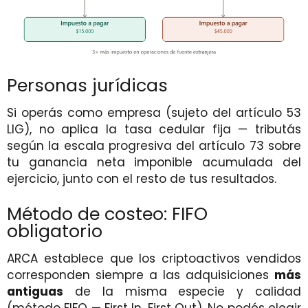
Personas jurídicas
Si operás como empresa (sujeto del artículo 53
LIG), no aplica la tasa cedular fija — tributás
según la escala progresiva del artículo 73 sobre
tu ganancia neta imponible acumulada del
ejercicio, junto con el resto de tus resultados.
Método de costeo: FIFO
obligatorio
ARCA establece que los criptoactivos vendidos
corresponden siempre a las adquisiciones
más
antiguas
de la misma especie y calidad
(método FIFO — First In, First Out). No podés elegir