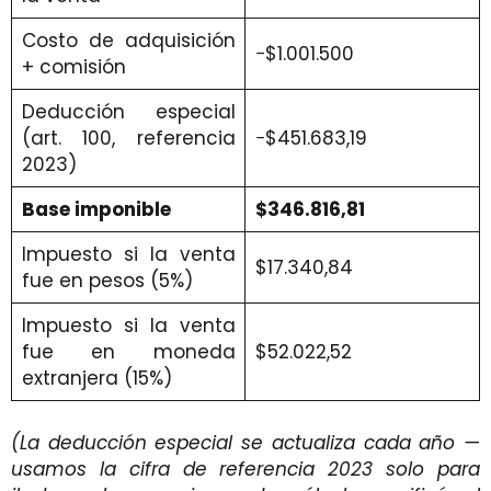
Costo de adquisición
−$1.001.500
+ comisión
Deducción especial
(art. 100, referencia
−$451.683,19
2023)
Base imponible
$346.816,81
Impuesto si la venta
$17.340,84
fue en pesos (5%)
Impuesto si la venta
fue en moneda
$52.022,52
extranjera (15%)
(La deducción especial se actualiza cada año —
usamos la cifra de referencia 2023 solo para