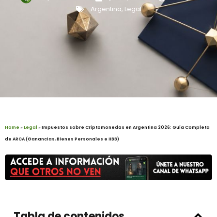
Argentina
,
Legal
Home
»
Legal
»
Impuestos sobre Criptomonedas en Argentina 2026: Guía Completa
de ARCA (Ganancias, Bienes Personales e IIBB)
Tabla de contenidos