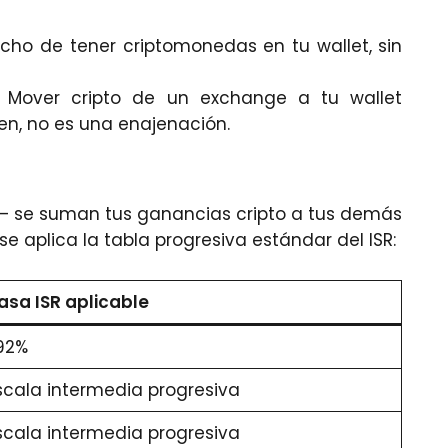
cho de tener criptomonedas en tu wallet, sin
Mover cripto de un exchange a tu wallet
cen, no es una enajenación.
 — se suman tus ganancias cripto a tus demás
 se aplica la tabla progresiva estándar del ISR:
asa ISR aplicable
.92%
scala intermedia progresiva
scala intermedia progresiva