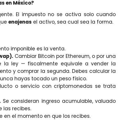
s en México?
ente. El impuesto no se activa solo cuando
 que
enajenas
el activo, sea cual sea la forma.
ento imponible es la venta.
wap).
Cambiar Bitcoin por Ethereum, o por una
 la ley — fiscalmente equivale a vender la
ento y comprar la segunda. Debes calcular la
nunca hayas tocado un peso físico.
ucto o servicio con criptomonedas se trata
.
Se consideran ingreso acumulable, valuado
 las recibes.
 en el momento en que los recibes.