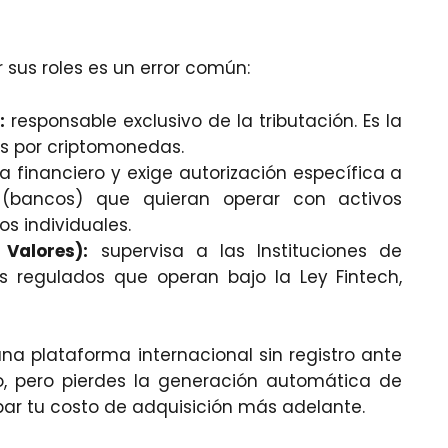
r sus roles es un error común:
:
responsable exclusivo de la tributación. Es la
s por criptomonedas.
a financiero y exige autorización específica a
es (bancos) que quieran operar con activos
os individuales.
Valores):
supervisa a las Instituciones de
s regulados que operan bajo la Ley Fintech,
na plataforma internacional sin registro ante
io, pero pierdes la generación automática de
bar tu costo de adquisición más adelante.