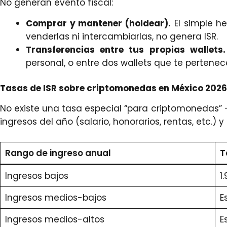
No generan evento fiscal:
Comprar y mantener (holdear).
El simple he
venderlas ni intercambiarlas, no genera ISR.
Transferencias entre tus propias wallets.
personal, o entre dos wallets que te pertene
Tasas de ISR sobre criptomonedas en México 2026
No existe una tasa especial “para criptomonedas”
ingresos del año (salario, honorarios, rentas, etc.) y
Rango de ingreso anual
T
Ingresos bajos
1
Ingresos medios-bajos
E
Ingresos medios-altos
E