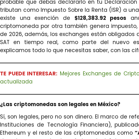
probable que debas declararlo en tu Declaración 
tributan como Impuesto Sobre la Renta (ISR) a una
existe una exención de
$128,383.92 pesos
anu
criptomoneda por otra también genera impuesto, 
de 2026, además, los exchanges están obligados a
SAT en tiempo real, como parte del nuevo es
explicamos todo lo que necesitas saber, con las cif
TE PUEDE INTERESAR:
Mejores Exchanges de Crip
actualizada
¿Las criptomonedas son legales en México?
Sí, son legales, pero no son dinero. El marco de ref
Instituciones de Tecnología Financiera), publicada
Ethereum y el resto de las criptomonedas como
“