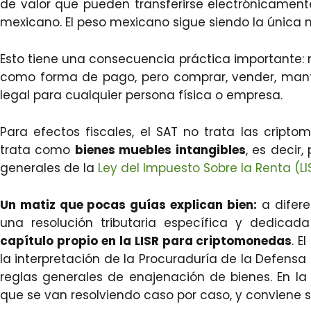
de valor que pueden transferirse electrónicamen
mexicano. El peso mexicano sigue siendo la única m
Esto tiene una consecuencia práctica importante:
como forma de pago, pero comprar, vender, mant
legal para cualquier persona física o empresa.
Para efectos fiscales, el SAT no trata las crip
trata como
bienes muebles intangibles
, es decir,
generales de la
Ley del Impuesto Sobre la Renta (LI
Un matiz que pocas guías explican bien:
a difere
una resolución tributaria específica y dedicad
capítulo propio en la LISR para criptomonedas
. E
la interpretación de la Procuraduría de la Defensa
reglas generales de enajenación de bienes. En la 
que se van resolviendo caso por caso, y conviene s