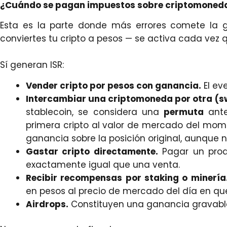
¿Cuándo se pagan impuestos sobre criptomoneda
Esta es la parte donde más errores comete la g
conviertes tu cripto a pesos — se activa cada vez
Sí generan ISR:
Vender cripto por pesos con ganancia.
El ev
Intercambiar una criptomoneda por otra (s
stablecoin, se considera una
permuta
ante
primera cripto al valor de mercado del mom
ganancia sobre la posición original, aunque 
Gastar cripto directamente.
Pagar un prod
exactamente igual que una venta.
Recibir recompensas por staking o minería
en pesos al precio de mercado del día en que
Airdrops.
Constituyen una ganancia gravable