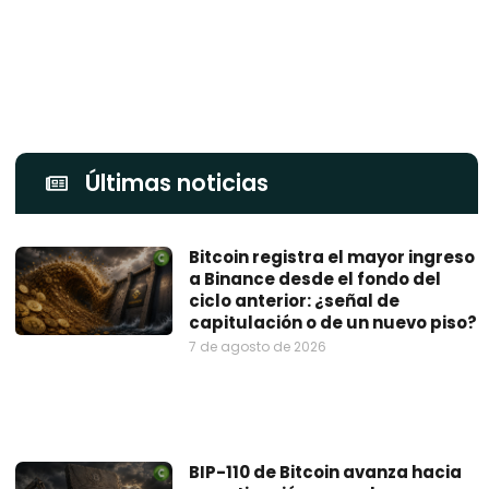
Últimas noticias
Bitcoin registra el mayor ingreso
a Binance desde el fondo del
ciclo anterior: ¿señal de
capitulación o de un nuevo piso?
7 de agosto de 2026
BIP-110 de Bitcoin avanza hacia