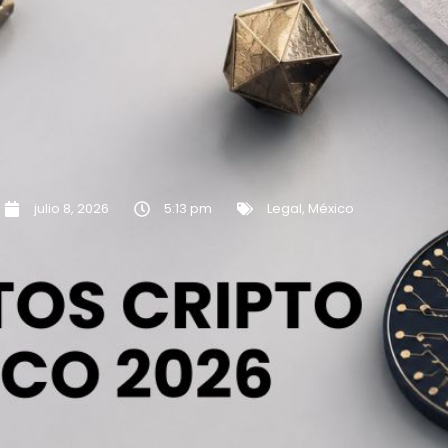
julio 8, 2026
5:13 pm
Legal
,
México