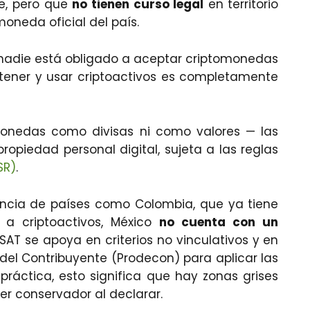
te, pero que
no tienen curso legal
en territorio
oneda oficial del país.
 nadie está obligado a aceptar criptomonedas
ener y usar criptoactivos es completamente
tomonedas como divisas ni como valores — las
 propiedad personal digital, sujeta a las reglas
SR)
.
ncia de países como Colombia, que ya tiene
a a criptoactivos, México
no cuenta con un
l SAT se apoya en criterios no vinculativos y en
 del Contribuyente (Prodecon) para aplicar las
práctica, esto significa que hay zonas grises
er conservador al declarar.