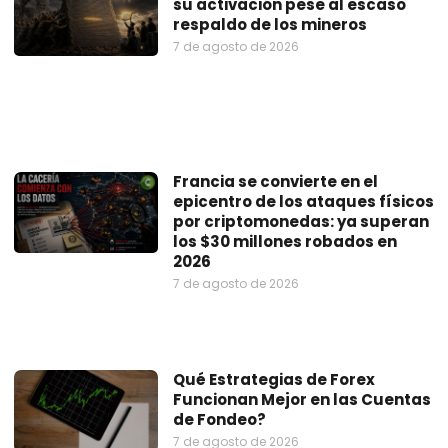
su activación pese al escaso
respaldo de los mineros
7 de agosto de 2026
Francia se convierte en el
epicentro de los ataques físicos
por criptomonedas: ya superan
los $30 millones robados en
2026
7 de agosto de 2026
Qué Estrategias de Forex
Funcionan Mejor en las Cuentas
de Fondeo?
7 de agosto de 2026