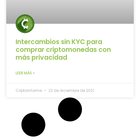
Intercambios sin KYC para
comprar criptomonedas con
más privacidad
LEER MÁS »
Criptoinforme
22 de diciembre de 2021