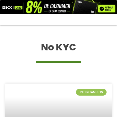
Ir
al
contenido
No KYC
INTERCAMBIOS