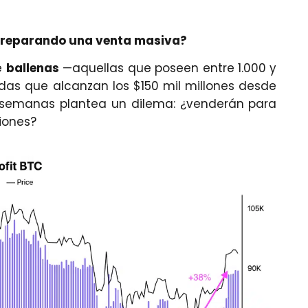
 preparando una venta masiva?
e
ballenas
—aquellas que poseen entre 1.000 y
as que alcanzan los $150 mil millones desde
s semanas plantea un dilema: ¿venderán para
iones?