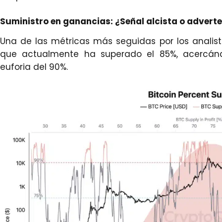
Suministro en ganancias: ¿Señal alcista o advert
Una de las métricas más seguidas por los analis
que actualmente ha superado el 85%, acercánd
euforia del 90%.