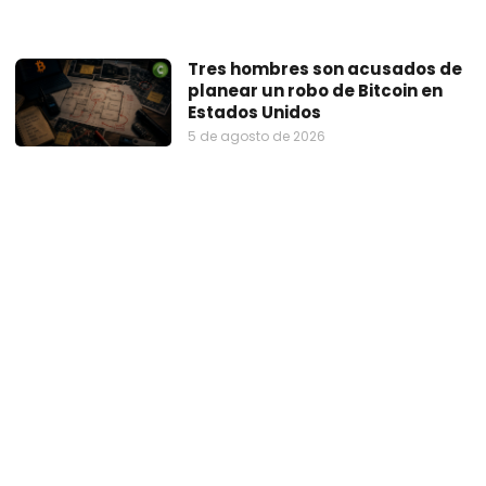
Tres hombres son acusados de
planear un robo de Bitcoin en
Estados Unidos
5 de agosto de 2026