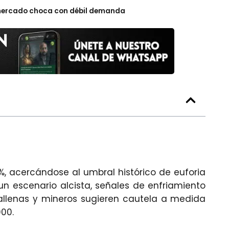
l mercado choca con débil demanda
%, acercándose al umbral histórico de euforia
n escenario alcista, señales de enfriamiento
llenas y mineros sugieren cautela a medida
000.