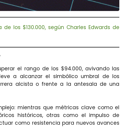
ca de los $130.000, según Charles Edwards de
?
erar el rango de los $94.000, avivando las
leve a alcanzar el simbólico umbral de los
rrera alcista o frente a la antesala de una
lejo: mientras que métricas clave como el
óricos históricos, otras como el impulso de
ctuar como resistencia para nuevos avances