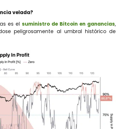
encia velada?
tas es el
suministro de Bitcoin en ganancias
,
ose peligrosamente al umbral histórico de