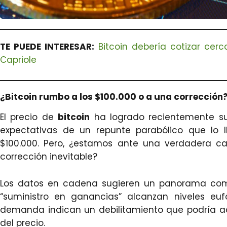
TE PUEDE INTERESAR:
Bitcoin debería cotizar cer
Capriole
¿Bitcoin rumbo a los $100.000 o a una corrección
El precio de
bitcoin
ha logrado recientemente sup
expectativas de un repunte parabólico que lo l
$100.000. Pero, ¿estamos ante una verdadera ca
corrección inevitable?
Los datos en cadena sugieren un panorama comp
“suministro en ganancias” alcanzan niveles euf
demanda indican un debilitamiento que podría a
del precio.