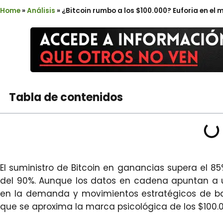
Home
»
Análisis
»
¿Bitcoin rumbo a los $100.000? Euforia en e
Tabla de contenidos
El suministro de Bitcoin en ganancias supera el 85
del 90%. Aunque los datos en cadena apuntan a u
en la demanda y movimientos estratégicos de ba
que se aproxima la marca psicológica de los $100.