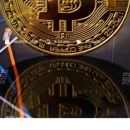
abril 29, 2025
8:22 am
Análisis