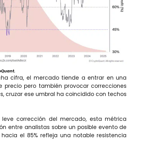
oQuant.
cha cifra, el mercado tiende a entrar en una
de precio pero también provocar correcciones
s, cruzar ese umbral ha coincidido con techos
leve corrección del mercado, esta métrica
ón entre analistas sobre un posible evento de
 hacia el 85% refleja una notable resistencia