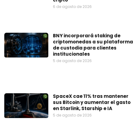
6 de agosto de 2026
BNY incorporará staking de
criptomonedas a su plataforma
de custodia para clientes
institucionales
5 de agosto de 2026
SpaceX cae 11% tras mantener
sus Bitcoin y aumentar el gasto
en Starlink, Starship e IA
5 de agosto de 2026