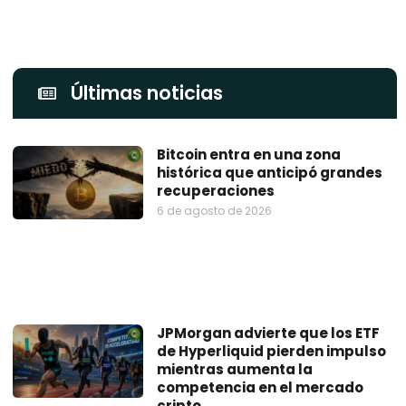
Últimas noticias
Bitcoin entra en una zona
histórica que anticipó grandes
recuperaciones
6 de agosto de 2026
JPMorgan advierte que los ETF
de Hyperliquid pierden impulso
mientras aumenta la
competencia en el mercado
cripto