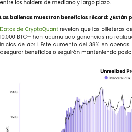
entre los holders de mediano y largo plazo.
Las ballenas muestran beneficios récord: ¿Están
Datos de CryptoQuant
revelan que las billeteras d
10.000 BTC— han acumulado ganancias no realizad
inicios de abril. Este aumento del 38% en apena
asegurar beneficios o seguirán manteniendo posic