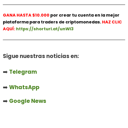
GANA HASTA $10.000
por crear tu cuenta en la mejor
plataforma para traders de criptomonedas.
HAZ
CLIC
AQUÍ:
https://shorturl.at/unWl3
Sigue nuestras noticias en:
➡️
Telegram
➡️
WhatsApp
➡️
Google News