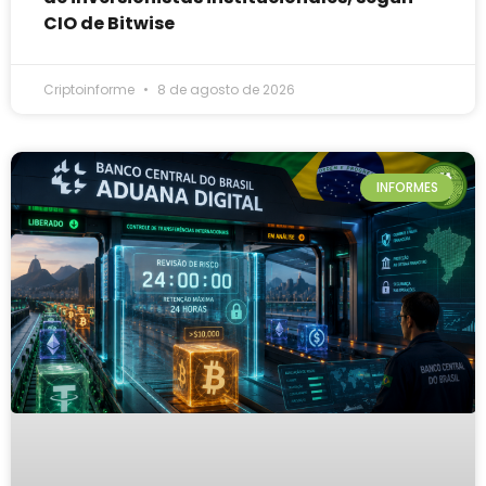
CIO de Bitwise
Criptoinforme
8 de agosto de 2026
INFORMES