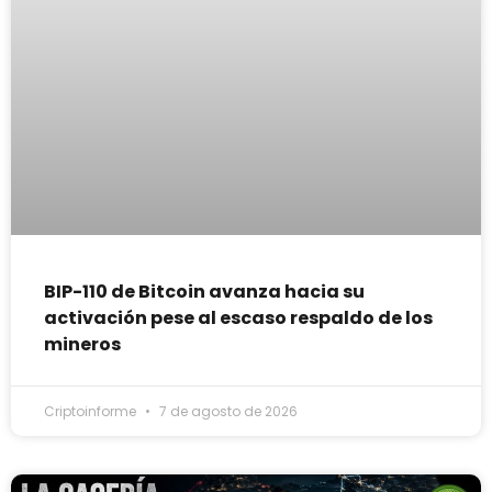
BIP-110 de Bitcoin avanza hacia su
activación pese al escaso respaldo de los
mineros
Criptoinforme
7 de agosto de 2026