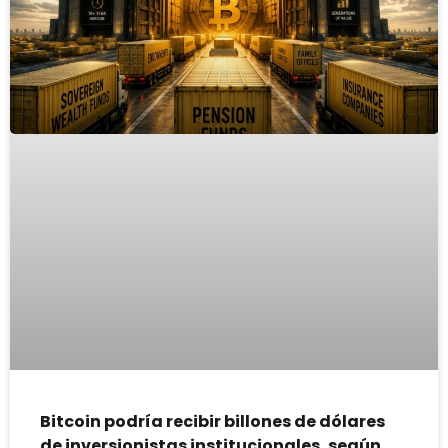
Bitcoin podría recibir billones de dólares
de inversionistas institucionales, según